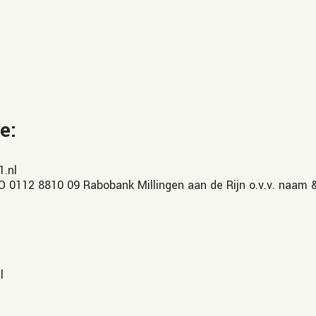
e:
1.nl
O 0112 8810 09 Rabobank Millingen aan de Rijn o.v.v. naam 
l