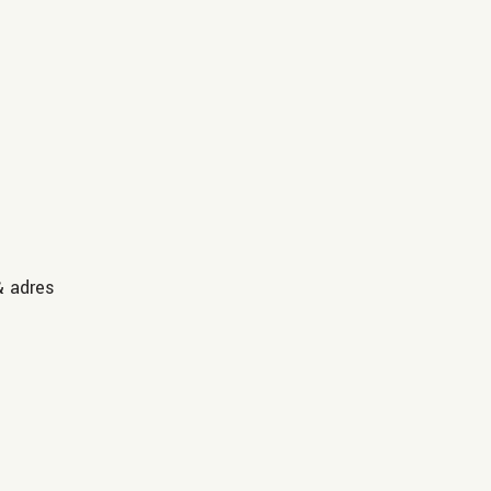
& adres