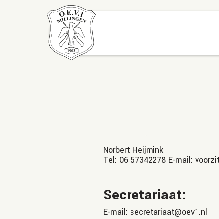
Norbert Heijmink
Tel: 06 57342278 E-mail: voorzi
Secretariaat:
E-mail: secretariaat@oev1.nl