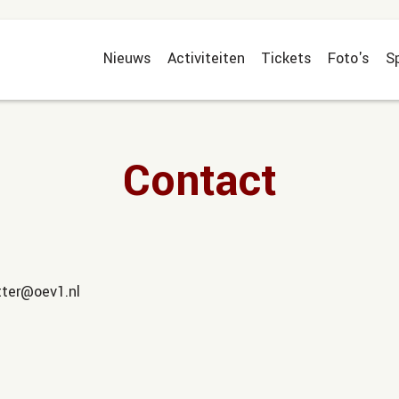
Nieuws
Activiteiten
Tickets
Foto's
S
Contact
tter@oev1.nl