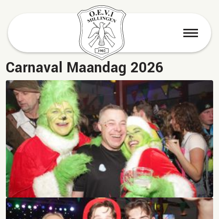
menu
Carnaval Maandag 2026