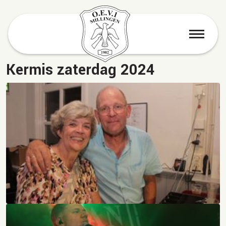
menu
Kermis zaterdag 2024