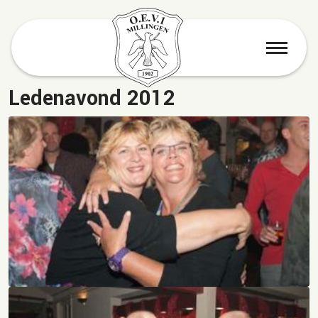
menu
Ledenavond 2012