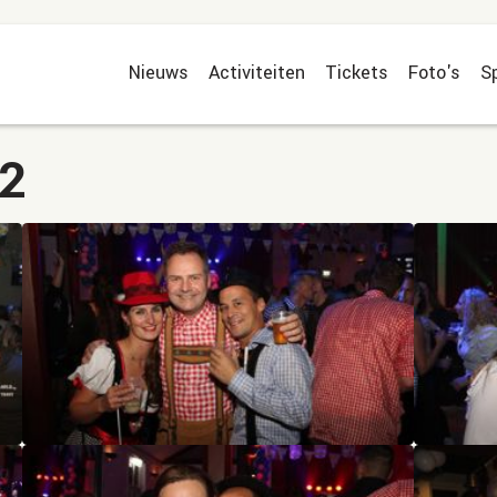
Nieuws
Activiteiten
Tickets
Foto's
S
22