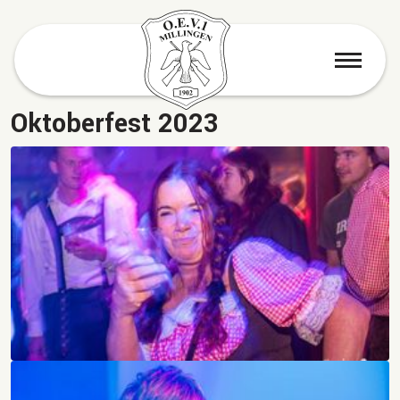
menu
Oktoberfest 2023