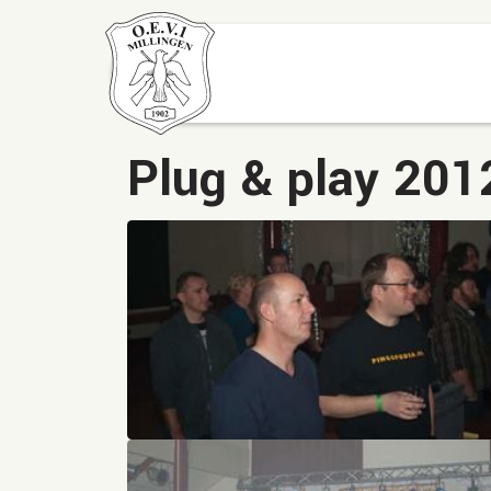
Plug & play 201