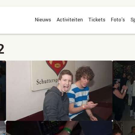
Nieuws
Activiteiten
Tickets
Foto's
S
2