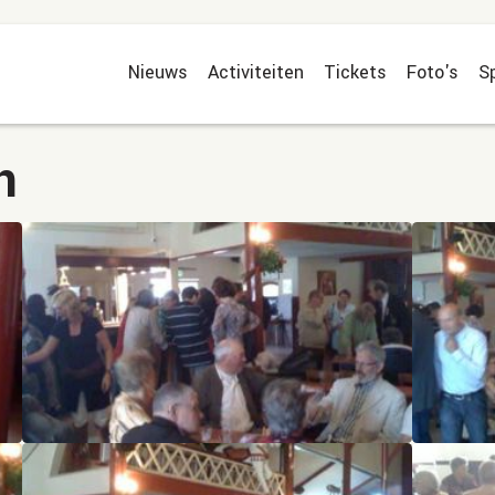
Nieuws
Activiteiten
Tickets
Foto's
S
n