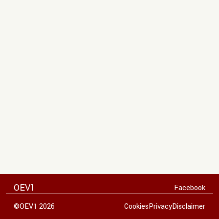
OEV1
Facebook
©OEV1 2026
Cookies
Privacy
Disclaimer