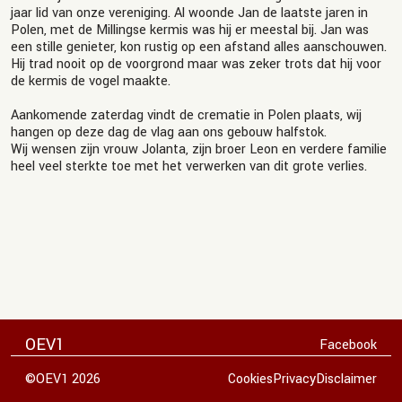
jaar lid van onze vereniging. Al woonde Jan de laatste jaren in
Polen, met de Millingse kermis was hij er meestal bij. Jan was
een stille genieter, kon rustig op een afstand alles aanschouwen.
Hij trad nooit op de voorgrond maar was zeker trots dat hij voor
de kermis de vogel maakte.
Aankomende zaterdag vindt de crematie in Polen plaats, wij
hangen op deze dag de vlag aan ons gebouw halfstok.
Wij wensen zijn vrouw Jolanta, zijn broer Leon en verdere familie
heel veel sterkte toe met het verwerken van dit grote verlies.
OEV1
Facebook
©OEV1 2026
Cookies
Privacy
Disclaimer