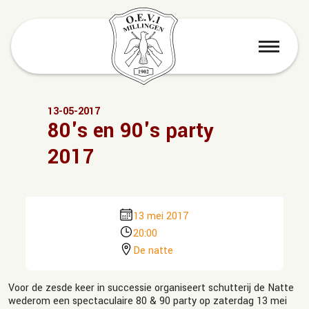
menu
13-05-2017
80's en 90's party
2017
13 mei 2017
20:00
De natte
Voor de zesde keer in successie organiseert schutterij de Natte
wederom een spectaculaire 80 & 90 party op zaterdag 13 mei