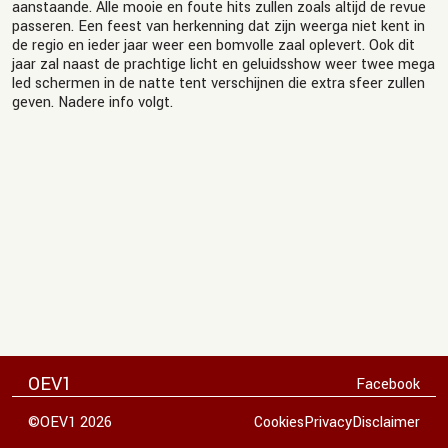
aanstaande. Alle mooie en foute hits zullen zoals altijd de revue
passeren. Een feest van herkenning dat zijn weerga niet kent in
de regio en ieder jaar weer een bomvolle zaal oplevert. Ook dit
jaar zal naast de prachtige licht en geluidsshow weer twee mega
led schermen in de natte tent verschijnen die extra sfeer zullen
geven. Nadere info volgt.
OEV1
Facebook
©OEV1 2026
Cookies
Privacy
Disclaimer