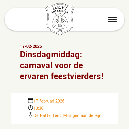
menu
17-02-2026
Dinsdagmiddag:
carnaval voor de
ervaren feestvierders!
17 februari 2026
13:30
De Natte Tent, Millingen aan de Rijn