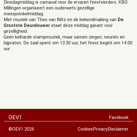
Dinsdagmiddag is carnaval voor de ervaren feestvierders. KBO
Millingen organiseert een ouderwets gezellige
meesjoenkelmiddag.
Met muziek van Theo van Blitz en de bekendmaking van
De
Grootste Deurdouwer
staat deze middag garant voor
gezelligheid.
Geen keiharde stampmuziek, maar samen zingen, neuriën en
bijpraten. De zaal opent om 13.30 uur, het feest begint om 14.00
uur.
OEV1
Facebook
©OEV1 2026
Cookies
Privacy
Disclaimer