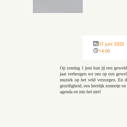
01 juni 2025
14:00
Op zondag 1 juni kun jij een geweldi
jaar verheugen we ons op een geweld
muziek op het veld verzorgen. En da
gezelligheid, een heerlijk zonnetje e
agenda en mis het niet!