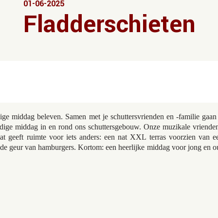
01-06-2025
Fladderschieten
ge middag beleven. Samen met je schuttersvrienden en -familie gaan 
ige middag in en rond ons schuttersgebouw. Onze muzikale vrienden 
t geeft ruimte voor iets anders: een nat XXL terras voorzien van een
n de geur van hamburgers. Kortom: een heerlijke middag voor jong en ou