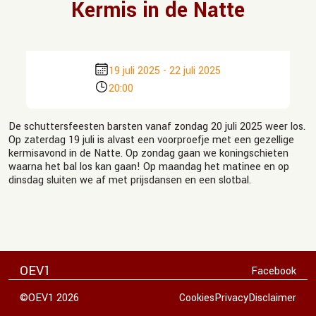
Kermis in de Natte
19 juli 2025
-
22 juli 2025
20:00
De schuttersfeesten barsten vanaf zondag 20 juli 2025 weer los.
Op zaterdag 19 juli is alvast een voorproefje met een gezellige
kermisavond in de Natte. Op zondag gaan we koningschieten
waarna het bal los kan gaan! Op maandag het matinee en op
dinsdag sluiten we af met prijsdansen en een slotbal.
OEV1
Facebook
©OEV1 2026
Cookies
Privacy
Disclaimer