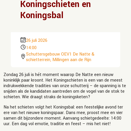
Koningschieten en
Koningsbal
26 juli 2026
14:00
Schuttersgebouw OEV1 De Natte &
schietterrein, Millingen aan de Rijn
Zondag 26 juli is hét moment waarop De Natte een nieuw
koninklijk paar kroont. Het Koningschieten is een van de meest
indrukwekkende tradities van onze schutterij – de spanning is te
snijden als de kandidaten aantreden om de vogel van de stok te
schieten. Wie draagt straks de koningsketen?
Na het schieten volgt het Koningsbal: een feestelijke avond ter
ere van het nieuwe koningspaar. Dans mee, proost mee en vier
samen dit bijzondere moment. Aanvang schietgedeelte: 14:00
uur. Een dag vol emotie, traditie en feest – mis het niet!