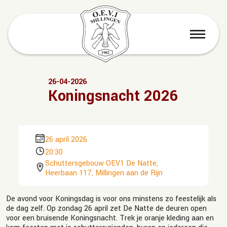
menu
26-04-2026
Koningsnacht 2026
26 april 2026
20:30
Schuttersgebouw OEV1 De Natte,
Heerbaan 117, Millingen aan de Rijn
De avond voor Koningsdag is voor ons minstens zo feestelijk als
de dag zelf. Op zondag 26 april zet De Natte de deuren open
voor een bruisende Koningsnacht. Trek je oranje kleding aan en