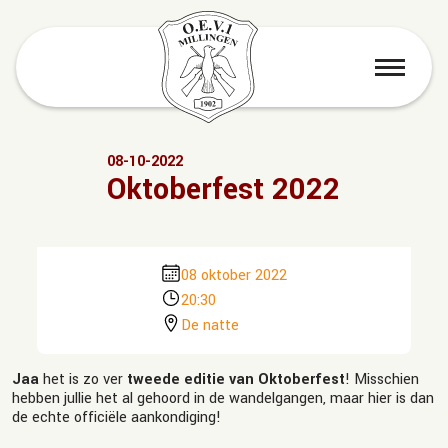
menu
08-10-2022
Oktoberfest 2022
08 oktober 2022
20:30
De natte
Jaa
het is zo ver
tweede editie van Oktoberfest
! Misschien
hebben jullie het al gehoord in de wandelgangen, maar hier is dan
de echte officiële aankondiging!