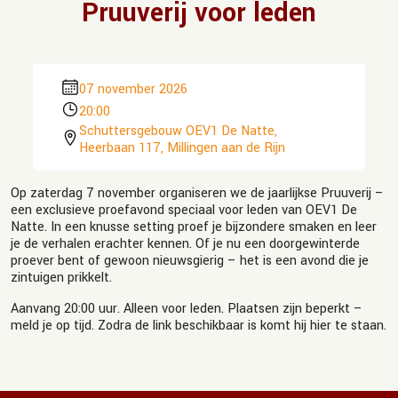
Pruuverij voor leden
07 november 2026
20:00
Schuttersgebouw OEV1 De Natte,
Heerbaan 117, Millingen aan de Rijn
Op zaterdag 7 november organiseren we de jaarlijkse Pruuverij –
een exclusieve proefavond speciaal voor leden van OEV1 De
Natte. In een knusse setting proef je bijzondere smaken en leer
je de verhalen erachter kennen. Of je nu een doorgewinterde
proever bent of gewoon nieuwsgierig – het is een avond die je
zintuigen prikkelt.
Aanvang 20:00 uur. Alleen voor leden. Plaatsen zijn beperkt –
meld je op tijd. Zodra de link beschikbaar is komt hij hier te staan.