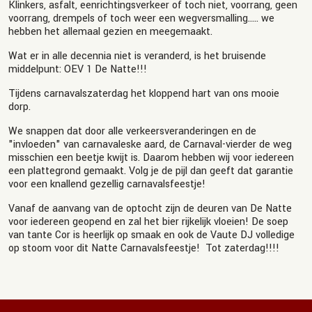
Klinkers, asfalt, eenrichtingsverkeer of toch niet, voorrang, geen
voorrang, drempels of toch weer een wegversmalling..... we
hebben het allemaal gezien en meegemaakt.
Wat er in alle decennia niet is veranderd, is het bruisende
middelpunt: OEV 1 De Natte!!!
Tijdens carnavalszaterdag het kloppend hart van ons mooie
dorp.
We snappen dat door alle verkeersveranderingen en de
"invloeden" van carnavaleske aard, de Carnaval-vierder de weg
misschien een beetje kwijt is. Daarom hebben wij voor iedereen
een plattegrond gemaakt. Volg je de pijl dan geeft dat garantie
voor een knallend gezellig carnavalsfeestje!
Vanaf de aanvang van de optocht zijn de deuren van De Natte
voor iedereen geopend en zal het bier rijkelijk vloeien! De soep
van tante Cor is heerlijk op smaak en ook de Vaute DJ volledige
op stoom voor dit Natte Carnavalsfeestje! Tot zaterdag!!!!