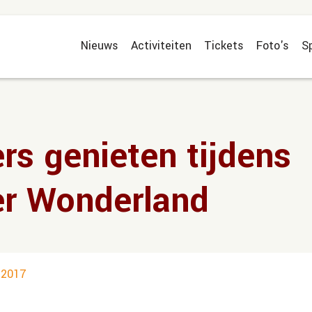
Nieuws
Activiteiten
Tickets
Foto's
S
rs genieten tijdens
er Wonderland
 2017