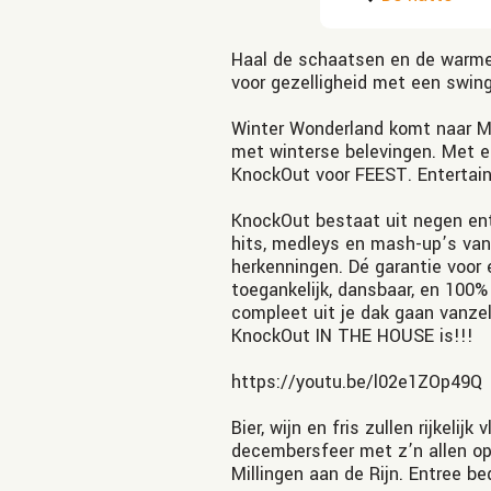
Haal de schaatsen en de warme 
voor gezelligheid met een swin
Winter Wonderland komt naar M
met winterse belevingen. Met e
KnockOut voor FEEST. Entertainm
KnockOut bestaat uit negen en
hits, medleys en mash-up’s van
herkenningen. Dé garantie voor 
toegankelijk, dansbaar, en 100
compleet uit je dak gaan vanzel
KnockOut IN THE HOUSE is!!!
https://youtu.be/l02e1ZOp49Q
Bier, wijn en fris zullen rijkeli
decembersfeer met z’n allen o
Millingen aan de Rijn. Entree be