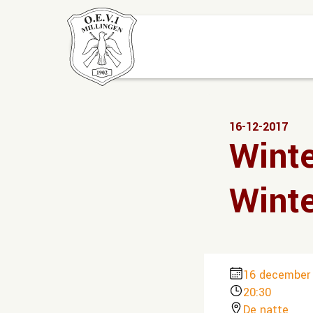
16-12-2017
Winte
Wint
16 december
20:30
De natte