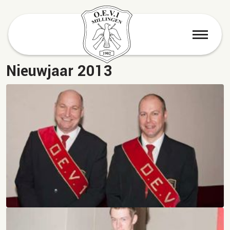
menu
Nieuwjaar 2013